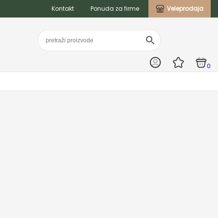
Kontakt
Ponuda za firme
Veleprodaja
0