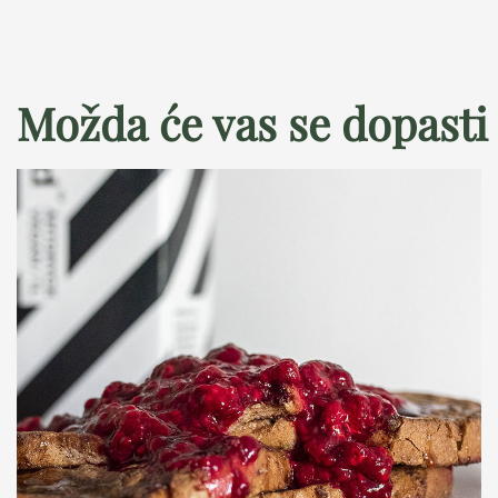
Možda će vas se dopasti