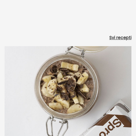
Svi recepti