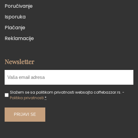
Poručivanje
Isporuka
Plaćanje
Reklamacije
Newsletter
Slažem se sa politikom privatnosti websajta coffebazzar.rs. -
Politika privatnosti
*