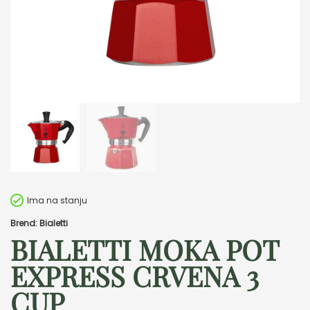
Ima na stanju
Brend: Bialetti
BIALETTI MOKA POT
EXPRESS CRVENA 3
CUP