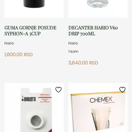
GUMA GORNJE POSUDE
DECANTER HARIO V60
SYPHON-A 3CUP
DRIP 700ML
Hario
Hario
1 kom
1,600.00
RSD
3,840.00
RSD