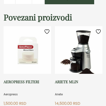
ČAJNIK
količina
Povezani proizvodi
AEROPRESS FILTERI
ARIETE MLIN
Aeropress
Ariete
1,500.00
RSD
14,500.00
RSD