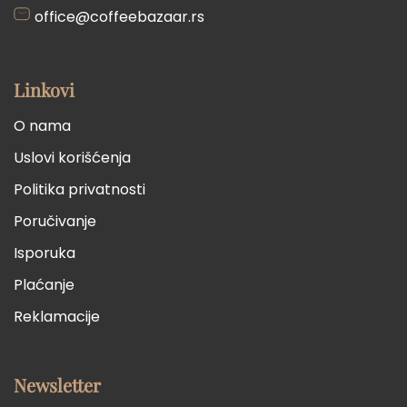
office@coffeebazaar.rs
Linkovi
O nama
Uslovi korišćenja
Politika privatnosti
Poručivanje
Isporuka
Plaćanje
Reklamacije
Newsletter