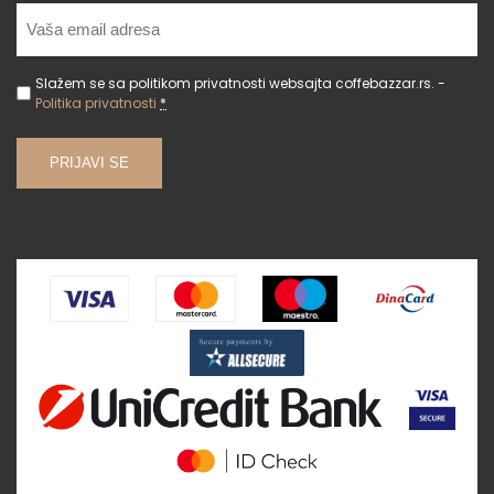
Slažem se sa politikom privatnosti websajta coffebazzar.rs. -
Politika privatnosti
*