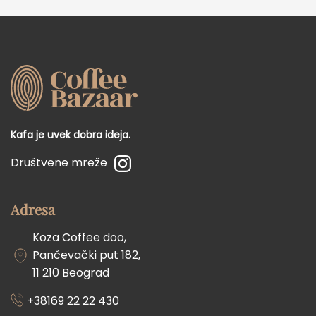
Kafa je uvek dobra ideja.
Društvene mreže
Adresa
Koza Coffee doo,
Pančevački put 182,
11 210 Beograd
+38169 22 22 430