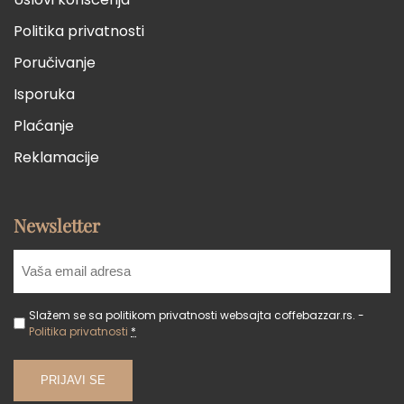
Politika privatnosti
Poručivanje
Isporuka
Plaćanje
Reklamacije
Newsletter
Slažem se sa politikom privatnosti websajta coffebazzar.rs. -
Politika privatnosti
*