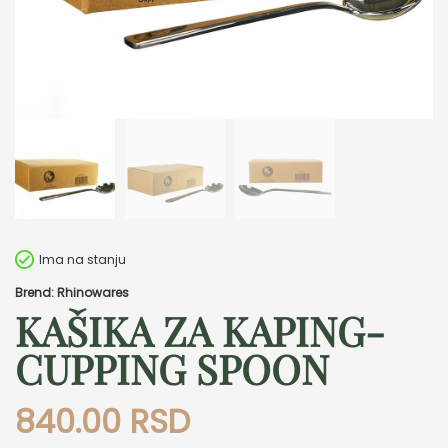
Ima na stanju
Brend: Rhinowares
KAŠIKA ZA KAPING-
CUPPING SPOON
840.00
RSD