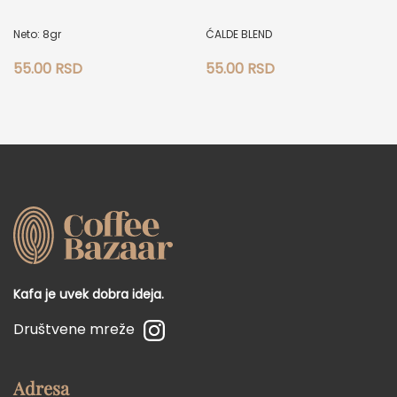
Neto: 8gr
ĆALDE BLEND
55.00
RSD
55.00
RSD
Kafa je uvek dobra ideja.
Društvene mreže
Adresa