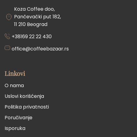
Koza Coffee doo,
Pančevački put 182,
11 210 Beograd
+38169 22 22 430
office@coffeebazaar.rs
Linkovi
O nama
Uslovi korišćenja
Politika privatnosti
Poručivanje
Isporuka