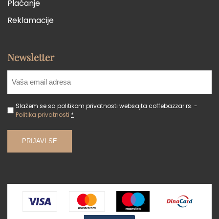
Plaćanje
Reklamacije
Newsletter
Slažem se sa politikom privatnosti websajta coffebazzar.rs. -
Politika privatnosti
*